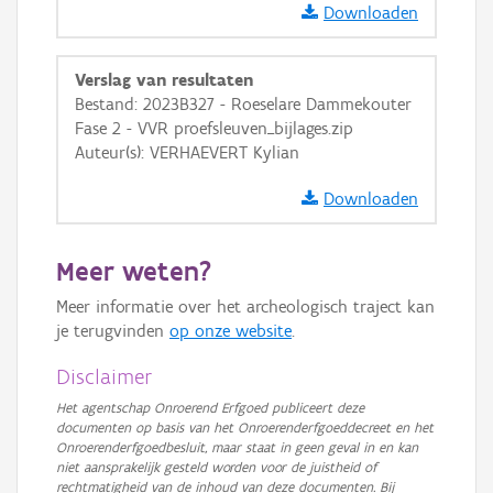
Downloaden
GRB-Basiskaart
GRB-Basiskaart in grijswaarden
Verslag van resultaten
Bestand: 2023B327 - Roeselare Dammekouter
Fase 2 - VVR proefsleuven_bijlages.zip
Auteur(s): VERHAEVERT Kylian
Downloaden
Meer weten?
Meer informatie over het archeologisch traject kan
je terugvinden
op onze website
.
Disclaimer
Het agentschap Onroerend Erfgoed publiceert deze
documenten op basis van het Onroerenderfgoeddecreet en het
Onroerenderfgoedbesluit, maar staat in geen geval in en kan
niet aansprakelijk gesteld worden voor de juistheid of
rechtmatigheid van de inhoud van deze documenten. Bij