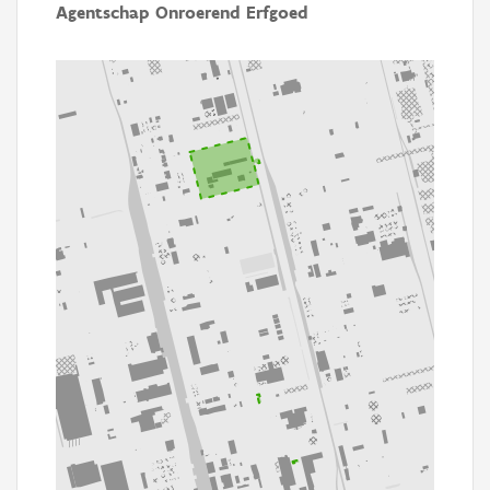
Agentschap Onroerend Erfgoed