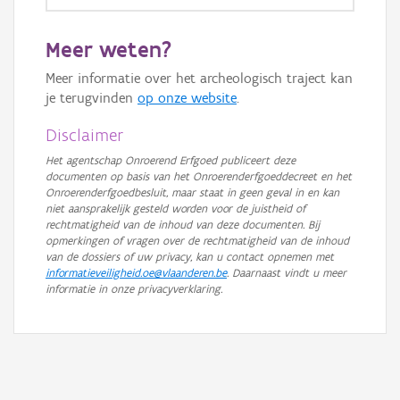
GRB-Basiskaart
Meer weten?
GRB-Basiskaart in grijswaarden
Meer informatie over het archeologisch traject kan
je terugvinden
op onze website
.
Disclaimer
Het agentschap Onroerend Erfgoed publiceert deze
documenten op basis van het Onroerenderfgoeddecreet en het
Onroerenderfgoedbesluit, maar staat in geen geval in en kan
niet aansprakelijk gesteld worden voor de juistheid of
rechtmatigheid van de inhoud van deze documenten. Bij
opmerkingen of vragen over de rechtmatigheid van de inhoud
van de dossiers of uw privacy, kan u contact opnemen met
informatieveiligheid.oe@vlaanderen.be
. Daarnaast vindt u meer
informatie in onze privacyverklaring.