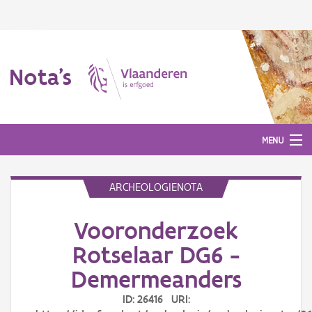
Nota's
MENU
ARCHEOLOGIENOTA
Nota's
Vooronderzoek
Aanmelden
Rotselaar DG6 -
Demermeanders
ID: 26416 URI: