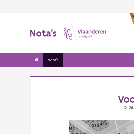
Nota's
Nota's
Vo
ID: 2