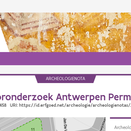
ARCHEOLOGIENOTA
oronderzoek Antwerpen Perm
6458 URI: https://id.erfgoed.net/archeologie/archeologienotas
Archeol