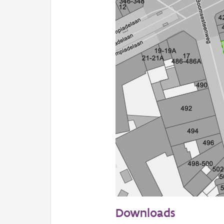
50 m
Downloads
Informatie Vlaanderen