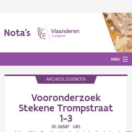
Nota's
MENU
ARCHEOLOGIENOTA
Nota's
Vooronderzoek
Aanmelden
Stekene Trompstraat
1-3
ID: 26547 URI: