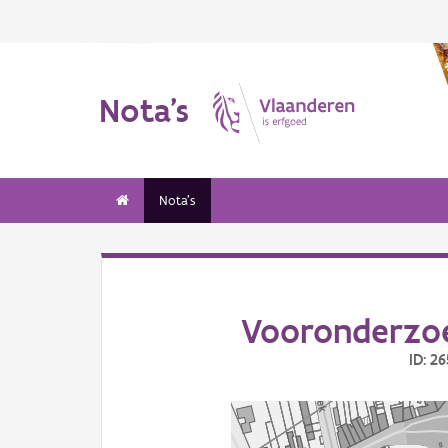
Nota's
Nota's
Vooronderzoe
ID: 2