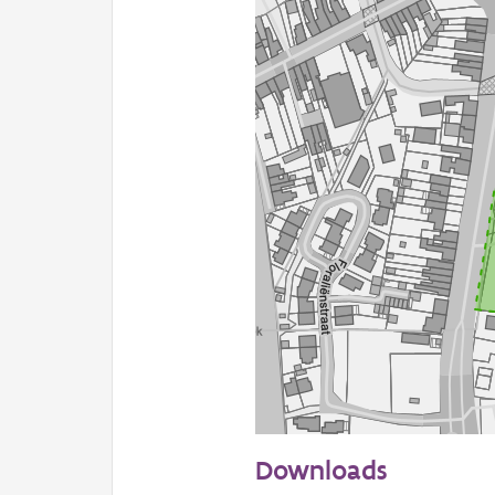
50 m
Downloads
Informatie Vlaanderen