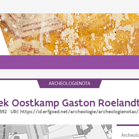
ARCHEOLOGIENOTA
k Oostkamp Gaston Roelandt
6592 URI: https://id.erfgoed.net/archeologie/archeologienotas
Archeol