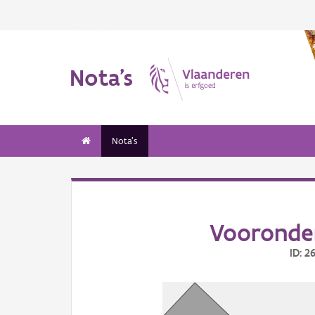
Nota's
Nota's
Vooronder
ID: 