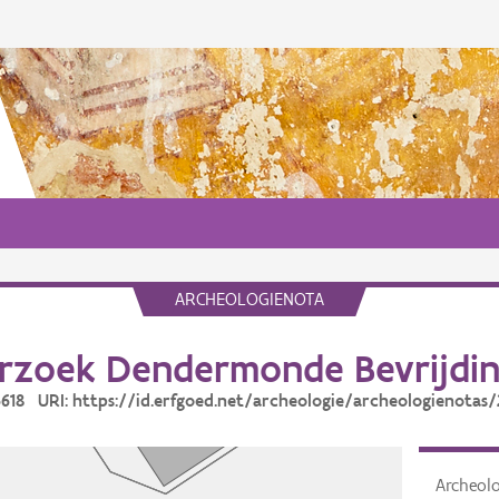
ARCHEOLOGIENOTA
zoek Dendermonde Bevrijdin
26618 URI: https://id.erfgoed.net/archeologie/archeologienotas/
Archeol