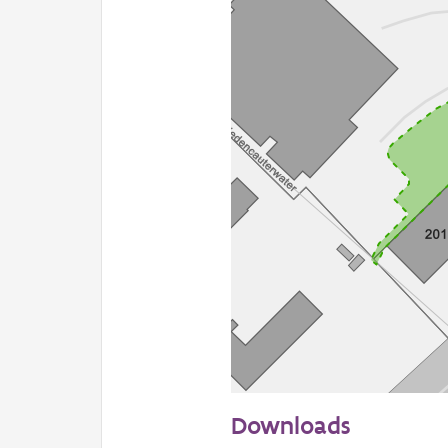
50 m
Downloads
Informatie Vlaanderen