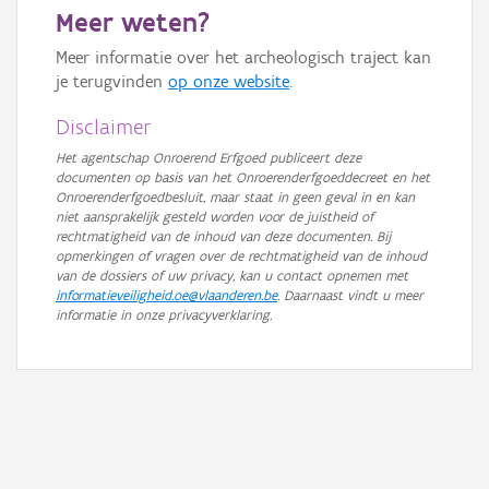
Meer weten?
GRB-Basiskaart in grijswaarden
Meer informatie over het archeologisch traject kan
je terugvinden
op onze website
.
Disclaimer
Het agentschap Onroerend Erfgoed publiceert deze
documenten op basis van het Onroerenderfgoeddecreet en het
Onroerenderfgoedbesluit, maar staat in geen geval in en kan
niet aansprakelijk gesteld worden voor de juistheid of
rechtmatigheid van de inhoud van deze documenten. Bij
opmerkingen of vragen over de rechtmatigheid van de inhoud
van de dossiers of uw privacy, kan u contact opnemen met
informatieveiligheid.oe@vlaanderen.be
. Daarnaast vindt u meer
informatie in onze privacyverklaring.