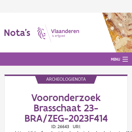
Nota's
MENU
ARCHEOLOGIENOTA
Nota's
Vooronderzoek
Aanmelden
Brasschaat 23-
BRA/ZEG-2023F414
ID: 26643 URI: