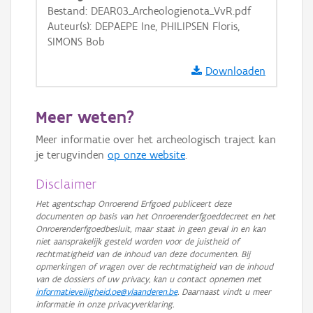
GRB-Basiskaart
Bestand: DEAR03_Archeologienota_VvR.pdf
Auteur(s): DEPAEPE Ine, PHILIPSEN Floris,
GRB-Basiskaart in grijswaarden
SIMONS Bob
Downloaden
Meer weten?
Meer informatie over het archeologisch traject kan
je terugvinden
op onze website
.
Disclaimer
Het agentschap Onroerend Erfgoed publiceert deze
documenten op basis van het Onroerenderfgoeddecreet en het
Onroerenderfgoedbesluit, maar staat in geen geval in en kan
niet aansprakelijk gesteld worden voor de juistheid of
rechtmatigheid van de inhoud van deze documenten. Bij
opmerkingen of vragen over de rechtmatigheid van de inhoud
van de dossiers of uw privacy, kan u contact opnemen met
informatieveiligheid.oe@vlaanderen.be
. Daarnaast vindt u meer
informatie in onze privacyverklaring.