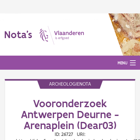
Nota's
MENU
ARCHEOLOGIENOTA
Nota's
Vooronderzoek
Aanmelden
Antwerpen Deurne -
Arenaplein (Dear03)
ID: 26727 URI: