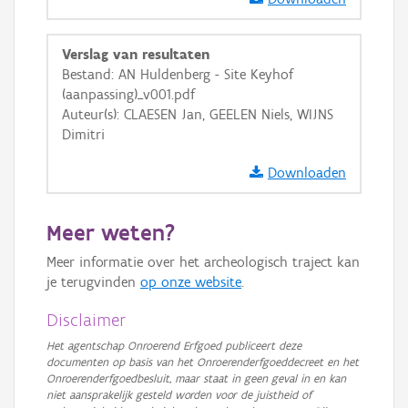
GRB-Basiskaart in grijswaarden
Verslag van resultaten
Bestand: AN Huldenberg - Site Keyhof
(aanpassing)_v001.pdf
Auteur(s): CLAESEN Jan, GEELEN Niels, WIJNS
Dimitri
Downloaden
Meer weten?
Meer informatie over het archeologisch traject kan
je terugvinden
op onze website
.
Disclaimer
Het agentschap Onroerend Erfgoed publiceert deze
documenten op basis van het Onroerenderfgoeddecreet en het
Onroerenderfgoedbesluit, maar staat in geen geval in en kan
niet aansprakelijk gesteld worden voor de juistheid of