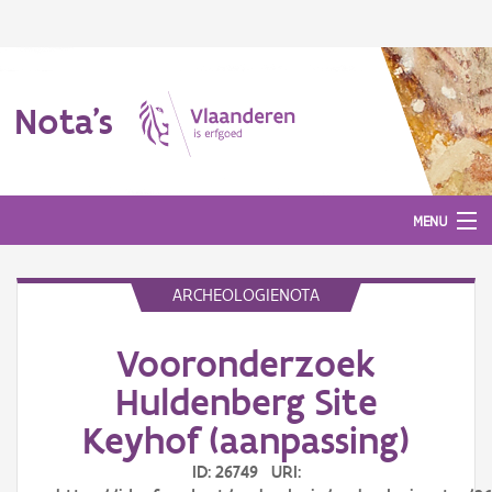
Nota's
MENU
ARCHEOLOGIENOTA
Nota's
Vooronderzoek
Aanmelden
Huldenberg Site
Keyhof (aanpassing)
ID: 26749 URI: