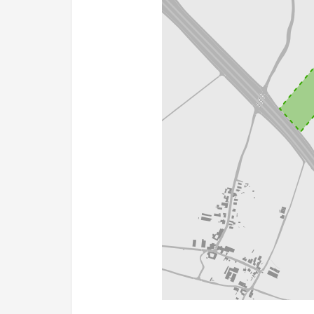
200 m