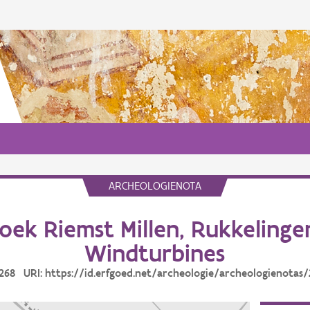
ARCHEOLOGIENOTA
ek Riemst Millen, Rukkeling
Windturbines
 268 URI: https://id.erfgoed.net/archeologie/archeologienotas