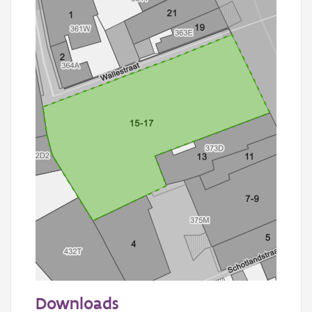
20 m
Downloads
Informatie Vlaanderen