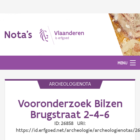
Nota's
MENU
ARCHEOLOGIENOTA
Nota's
Vooronderzoek Bilzen
Aanmelden
Brugstraat 2-4-6
ID: 26858 URI:
https://id.erfgoed.net/archeologie/archeologienotas/2