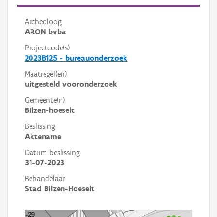
Archeoloog
ARON bvba
Projectcode(s)
2023B125 - bureauonderzoek
Maatregel(en)
uitgesteld vooronderzoek
Gemeente(n)
Bilzen-hoeselt
Beslissing
Aktename
Datum beslissing
31-07-2023
Behandelaar
Stad Bilzen-Hoeselt