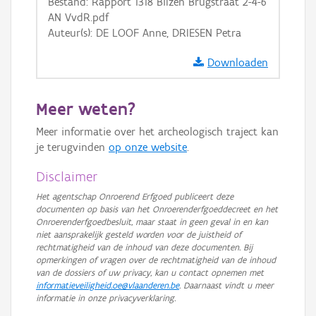
Bestand: Rapport 1318 Bilzen Brugstraat 2-4-6
AN VvdR.pdf
Auteur(s): DE LOOF Anne, DRIESEN Petra
Downloaden
Meer weten?
Meer informatie over het archeologisch traject kan
je terugvinden
op onze website
.
Disclaimer
Het agentschap Onroerend Erfgoed publiceert deze
documenten op basis van het Onroerenderfgoeddecreet en het
Onroerenderfgoedbesluit, maar staat in geen geval in en kan
niet aansprakelijk gesteld worden voor de juistheid of
rechtmatigheid van de inhoud van deze documenten. Bij
opmerkingen of vragen over de rechtmatigheid van de inhoud
van de dossiers of uw privacy, kan u contact opnemen met
informatieveiligheid.oe@vlaanderen.be
. Daarnaast vindt u meer
informatie in onze privacyverklaring.