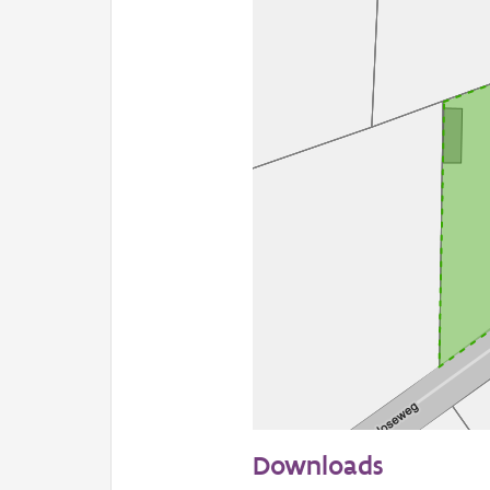
50 m
Downloads
Informatie Vlaanderen