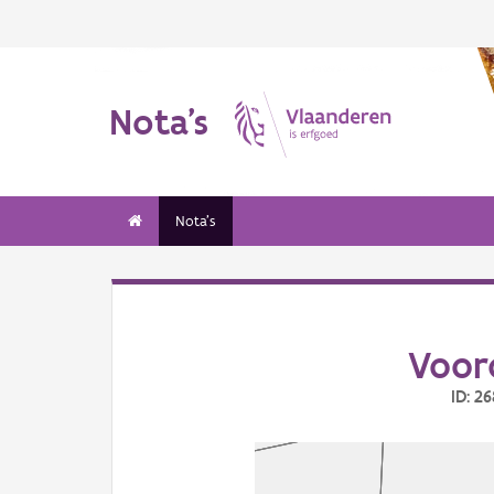
Nota's
Nota's
Voor
ID: 2