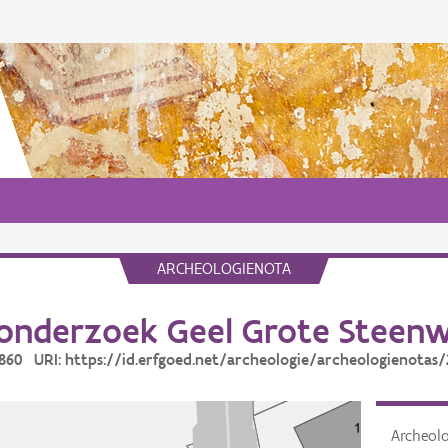
ARCHEOLOGIENOTA
onderzoek Geel Grote Steenw
6860 URI: https://id.erfgoed.net/archeologie/archeologienotas
Archeol