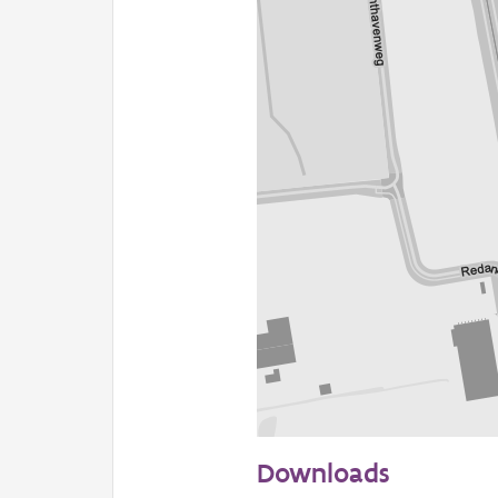
100 m
Downloads
Informatie Vlaanderen