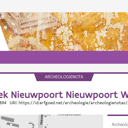
ARCHEOLOGIENOTA
k Nieuwpoort Nieuwpoort W
6894 URI: https://id.erfgoed.net/archeologie/archeologienotas
Archeol