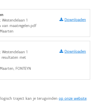
en
Downloaden
 Westendelaan 1
 van maatregelen.pdf
 Maarten
Downloaden
 Westendelaan 1
n resultaten met
E Maarten, FONTEYN
logisch traject kan je terugvinden
op onze website
.
aarden