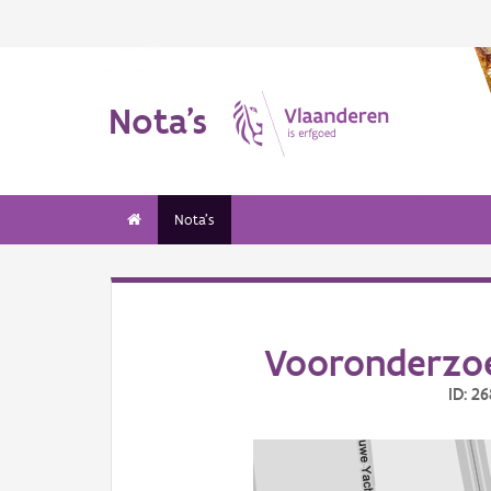
Nota's
Nota's
Vooronderzoe
ID: 2