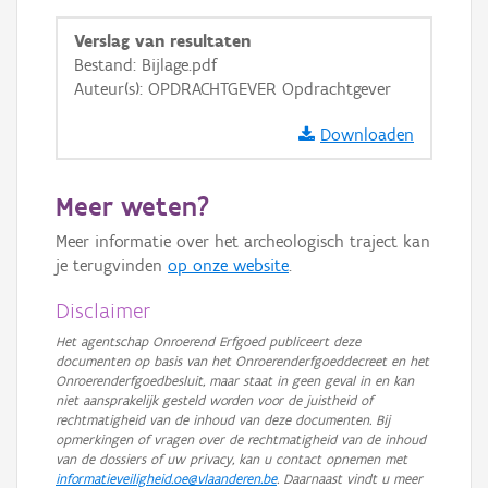
GRB-Basiskaart
Verslag van resultaten
GRB-Basiskaart in grijswaarden
Bestand: Bijlage.pdf
Auteur(s): OPDRACHTGEVER Opdrachtgever
Downloaden
Meer weten?
Meer informatie over het archeologisch traject kan
je terugvinden
op onze website
.
Disclaimer
Het agentschap Onroerend Erfgoed publiceert deze
documenten op basis van het Onroerenderfgoeddecreet en het
Onroerenderfgoedbesluit, maar staat in geen geval in en kan
niet aansprakelijk gesteld worden voor de juistheid of
rechtmatigheid van de inhoud van deze documenten. Bij
opmerkingen of vragen over de rechtmatigheid van de inhoud
van de dossiers of uw privacy, kan u contact opnemen met
informatieveiligheid.oe@vlaanderen.be
. Daarnaast vindt u meer