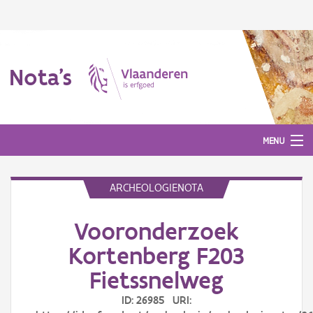
Nota's
MENU
ARCHEOLOGIENOTA
Nota's
Vooronderzoek
Aanmelden
Kortenberg F203
Fietssnelweg
ID: 26985 URI: