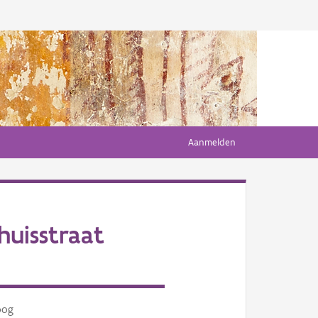
Aanmelden
huisstraat
oog