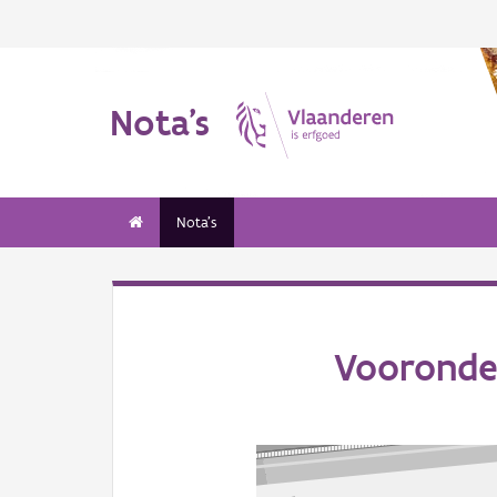
Nota's
Nota's
Vooronder