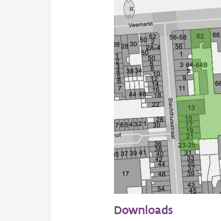
50 m
Downloads
Informatie Vlaanderen