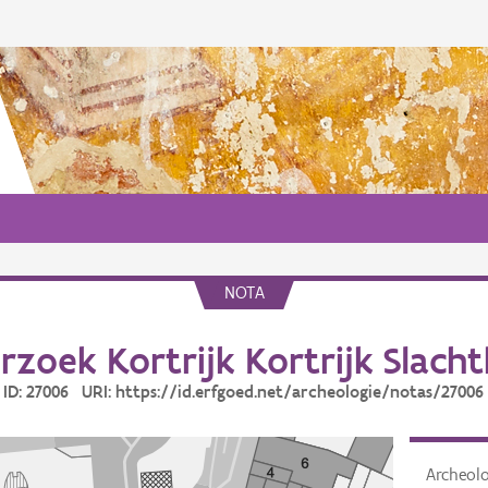
NOTA
zoek Kortrijk Kortrijk Slacht
ID: 27006 URI: https://id.erfgoed.net/archeologie/notas/27006
Archeol