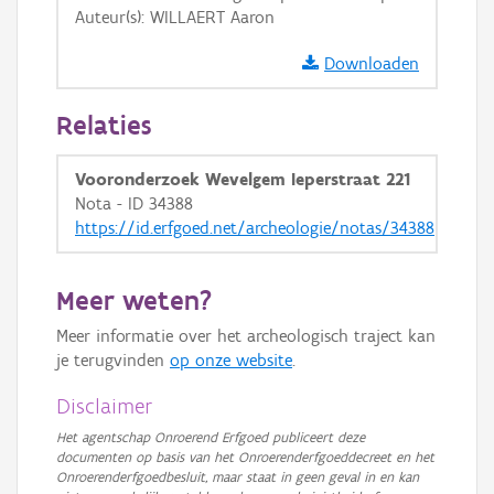
Auteur(s): WILLAERT Aaron
GRB-Basiskaart in grijswaarden
Downloaden
Relaties
Vooronderzoek Wevelgem Ieperstraat 221
Nota - ID 34388
https://id.erfgoed.net/archeologie/notas/34388
Meer weten?
Meer informatie over het archeologisch traject kan
je terugvinden
op onze website
.
Disclaimer
Het agentschap Onroerend Erfgoed publiceert deze
documenten op basis van het Onroerenderfgoeddecreet en het
Onroerenderfgoedbesluit, maar staat in geen geval in en kan