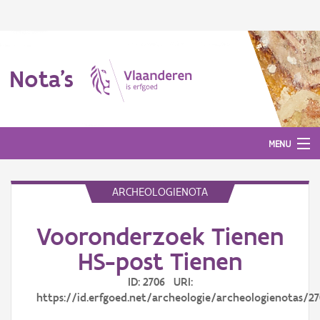
Nota's
MENU
ARCHEOLOGIENOTA
Nota's
Vooronderzoek Tienen
Aanmelden
HS-post Tienen
ID: 2706 URI:
https://id.erfgoed.net/archeologie/archeologienotas/2