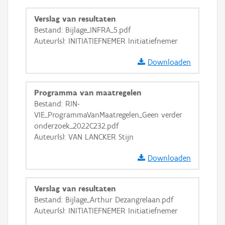
Ortho
Verslag van resultaten
GRB-Basiskaart
Bestand: Bijlage_INFRA_5.pdf
Auteur(s): INITIATIEFNEMER Initiatiefnemer
GRB-Basiskaart in grijswaarden
Downloaden
Programma van maatregelen
Bestand: RIN-
VIE_ProgrammaVanMaatregelen_Geen verder
onderzoek_2022C232.pdf
Auteur(s): VAN LANCKER Stijn
Downloaden
Verslag van resultaten
Bestand: Bijlage_Arthur Dezangrelaan.pdf
Auteur(s): INITIATIEFNEMER Initiatiefnemer