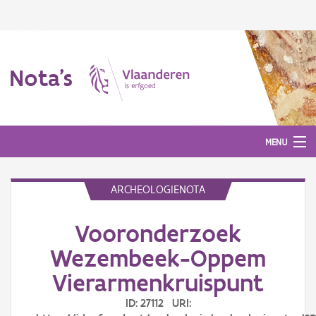
Nota's
MENU
ARCHEOLOGIENOTA
Nota's
Vooronderzoek
Aanmelden
Wezembeek-Oppem
Vierarmenkruispunt
ID: 27112 URI: