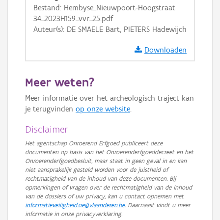
Bestand: Hembyse_Nieuwpoort-Hoogstraat
34_2023H159_vvr_25.pdf
Auteur(s): DE SMAELE Bart, PIETERS Hadewijch
Downloaden
Meer weten?
Meer informatie over het archeologisch traject kan
je terugvinden
op onze website
.
Disclaimer
Het agentschap Onroerend Erfgoed publiceert deze
documenten op basis van het Onroerenderfgoeddecreet en het
Onroerenderfgoedbesluit, maar staat in geen geval in en kan
niet aansprakelijk gesteld worden voor de juistheid of
rechtmatigheid van de inhoud van deze documenten. Bij
opmerkingen of vragen over de rechtmatigheid van de inhoud
van de dossiers of uw privacy, kan u contact opnemen met
informatieveiligheid.oe@vlaanderen.be
. Daarnaast vindt u meer
informatie in onze privacyverklaring.