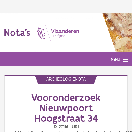
Nota's
MENU
ARCHEOLOGIENOTA
Nota's
Vooronderzoek
Aanmelden
Nieuwpoort
Hoogstraat 34
ID: 27116 URI: