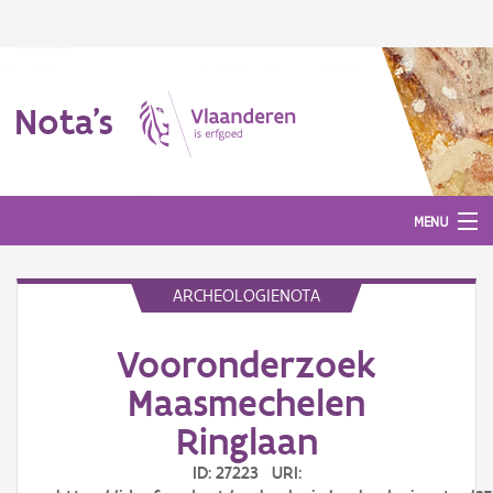
Nota's
MENU
ARCHEOLOGIENOTA
Nota's
Vooronderzoek
Aanmelden
Maasmechelen
Ringlaan
ID: 27223 URI: