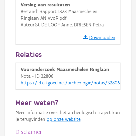
Verslag van resultaten
GRB-Basiskaart in grijswaarden
Bestand: Rapport 1323 Maasmechelen
Ringlaan AN VvdR.pdf
Auteur(s): DE LOOF Anne, DRIESEN Petra
Downloaden
Relaties
Vooronderzoek Maasmechelen Ringlaan
Nota - ID 32806
https://id.erfgoed.net/archeologie/notas/32806
Meer weten?
Meer informatie over het archeologisch traject kan
je terugvinden
op onze website
.
Disclaimer