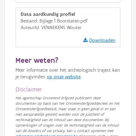
GRB-Basiskaart in grijswaarden
Data aardkundig profiel
Bestand: Bijlage 1 Boorstaten.pdf
Auteur(s): VENNEKENS Wouter
Downloaden
Meer weten?
Meer informatie over het archeologisch traject kan
je terugvinden
op onze website
.
Disclaimer
Het agentschap Onroerend Erfgoed publiceert deze
documenten op basis van het Onroerenderfgoeddecreet en het
Onroerenderfgoedbesluit, maar staat in geen geval in en kan
niet aansprakelijk gesteld worden voor de juistheid of
rechtmatigheid van de inhoud van deze documenten. Bij
opmerkingen of vragen over de rechtmatigheid van de inhoud
van de dossiers of uw privacy, kan u contact opnemen met