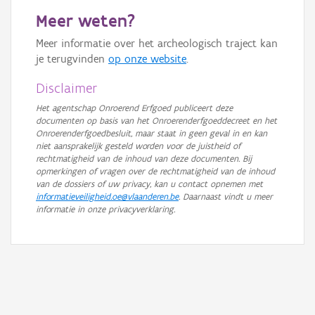
Meer weten?
Meer informatie over het archeologisch traject kan
je terugvinden
op onze website
.
Disclaimer
Het agentschap Onroerend Erfgoed publiceert deze
documenten op basis van het Onroerenderfgoeddecreet en het
Onroerenderfgoedbesluit, maar staat in geen geval in en kan
niet aansprakelijk gesteld worden voor de juistheid of
rechtmatigheid van de inhoud van deze documenten. Bij
opmerkingen of vragen over de rechtmatigheid van de inhoud
van de dossiers of uw privacy, kan u contact opnemen met
informatieveiligheid.oe@vlaanderen.be
. Daarnaast vindt u meer
informatie in onze privacyverklaring.