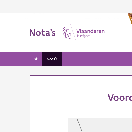
Nota's
Nota's
Vooro