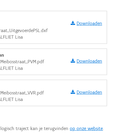
Downloaden
aat_UitgevoerdePSL.dxf
LFLIET Lisa
en
Downloaden
tMeibosstraat_PVM.pdf
LFLIET Lisa
Downloaden
Meibosstraat_VVR.pdf
LFLIET Lisa
aarden
logisch traject kan je terugvinden
op onze website
.