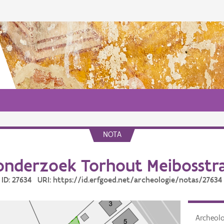
NOTA
nderzoek Torhout Meibosstr
ID: 27634 URI: https://id.erfgoed.net/archeologie/notas/27634
Archeol