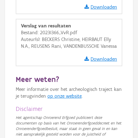
Downloaden
Verslag van resultaten
Bestand: 2023I366_VvR.pdf
Auteur(s): BECKERS Christine, HEIRBAUT Elly
N.A., REUSENS Rani, VANDENBUSSCHE Vanessa
Downloaden
Meer weten?
Meer informatie over het archeologisch traject kan
je terugvinden
op onze website
.
Disclaimer
Het agentschap Onroerend Erfgoed publiceert deze
documenten op basis van het Onroerenderfgoeddecreet en het
Onroerenderfgoedbesluit, maar staat in geen geval in en kan
niet aansprakelijk gesteld worden voor de juistheid of