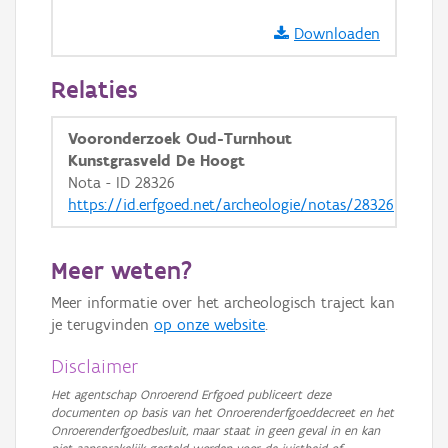
GRB-Basiskaart
Downloaden
GRB-Basiskaart in grijswaarden
Relaties
Vooronderzoek Oud-Turnhout
Kunstgrasveld De Hoogt
Nota - ID 28326
https://id.erfgoed.net/archeologie/notas/28326
Meer weten?
Meer informatie over het archeologisch traject kan
je terugvinden
op onze website
.
Disclaimer
Het agentschap Onroerend Erfgoed publiceert deze
documenten op basis van het Onroerenderfgoeddecreet en het
Onroerenderfgoedbesluit, maar staat in geen geval in en kan