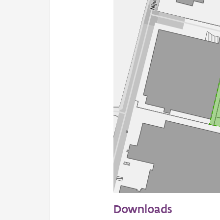
50 m
Downloads
Informatie Vlaanderen