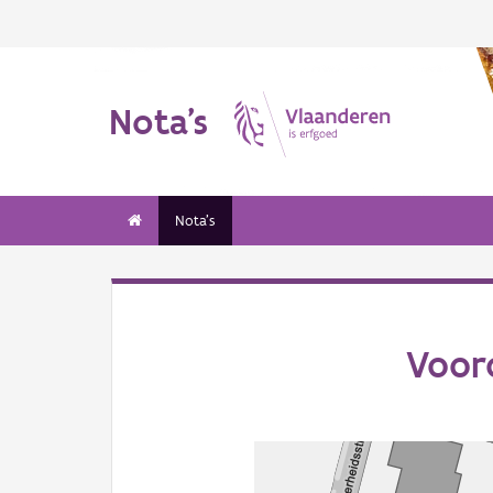
Nota's
Nota's
Voor