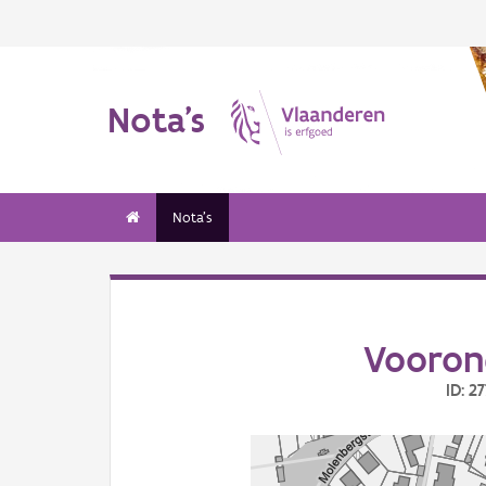
Nota's
Nota's
Vooron
ID: 2