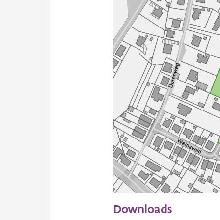
50 m
Downloads
Informatie Vlaanderen