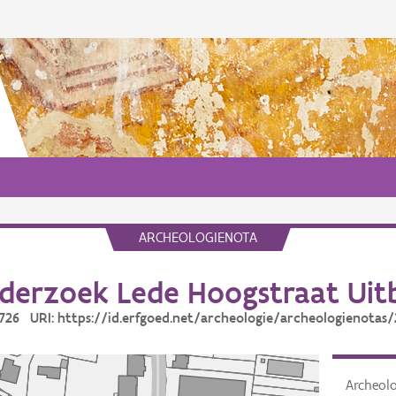
ARCHEOLOGIENOTA
derzoek Lede Hoogstraat Uitb
7726 URI: https://id.erfgoed.net/archeologie/archeologienotas
Archeol