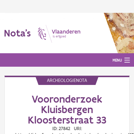
Nota's
MENU
ARCHEOLOGIENOTA
Nota's
Vooronderzoek
Aanmelden
Kluisbergen
Kloosterstraat 33
ID: 27842 URI: