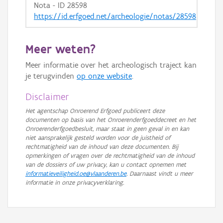
Nota - ID 28598
https://id.erfgoed.net/archeologie/notas/28598
Meer weten?
Meer informatie over het archeologisch traject kan
je terugvinden
op onze website
.
Disclaimer
Het agentschap Onroerend Erfgoed publiceert deze
documenten op basis van het Onroerenderfgoeddecreet en het
Onroerenderfgoedbesluit, maar staat in geen geval in en kan
niet aansprakelijk gesteld worden voor de juistheid of
rechtmatigheid van de inhoud van deze documenten. Bij
opmerkingen of vragen over de rechtmatigheid van de inhoud
van de dossiers of uw privacy, kan u contact opnemen met
informatieveiligheid.oe@vlaanderen.be
. Daarnaast vindt u meer
informatie in onze privacyverklaring.