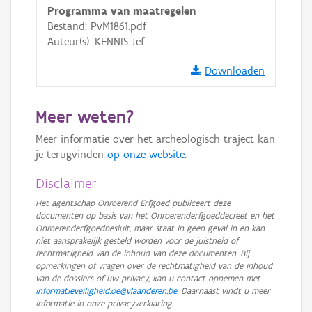
Programma van maatregelen
GRB-Basiskaart in grijswaarden
Bestand: PvM1861.pdf
Auteur(s): KENNIS Jef
Downloaden
Meer weten?
Meer informatie over het archeologisch traject kan
je terugvinden
op onze website
.
Disclaimer
Het agentschap Onroerend Erfgoed publiceert deze
documenten op basis van het Onroerenderfgoeddecreet en het
Onroerenderfgoedbesluit, maar staat in geen geval in en kan
niet aansprakelijk gesteld worden voor de juistheid of
rechtmatigheid van de inhoud van deze documenten. Bij
opmerkingen of vragen over de rechtmatigheid van de inhoud
van de dossiers of uw privacy, kan u contact opnemen met
informatieveiligheid.oe@vlaanderen.be
. Daarnaast vindt u meer
informatie in onze privacyverklaring.