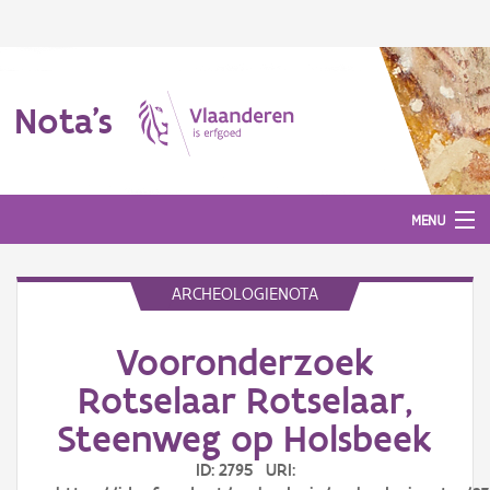
Nota's
MENU
ARCHEOLOGIENOTA
Nota's
Vooronderzoek
Aanmelden
Rotselaar Rotselaar,
Steenweg op Holsbeek
ID: 2795 URI: