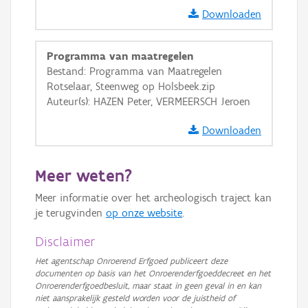
Downloaden
GRB-Basiskaart
GRB-Basiskaart in grijswaarden
Programma van maatregelen
Bestand: Programma van Maatregelen
Rotselaar, Steenweg op Holsbeek.zip
Auteur(s): HAZEN Peter, VERMEERSCH Jeroen
Downloaden
Meer weten?
Meer informatie over het archeologisch traject kan
je terugvinden
op onze website
.
Disclaimer
Het agentschap Onroerend Erfgoed publiceert deze
documenten op basis van het Onroerenderfgoeddecreet en het
Onroerenderfgoedbesluit, maar staat in geen geval in en kan
niet aansprakelijk gesteld worden voor de juistheid of