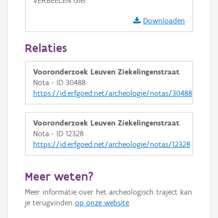
VERBEELEN Giel
GRB-Basiskaart in grijswaarden
Downloaden
Relaties
Vooronderzoek Leuven Ziekelingenstraat
Nota - ID 30488
https://id.erfgoed.net/archeologie/notas/30488
Vooronderzoek Leuven Ziekelingenstraat
Nota - ID 12328
https://id.erfgoed.net/archeologie/notas/12328
Meer weten?
Meer informatie over het archeologisch traject kan
je terugvinden
op onze website
.