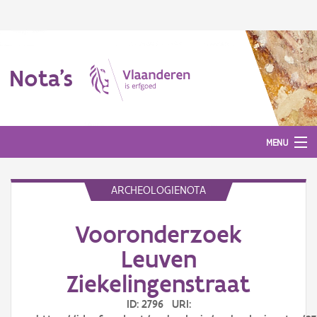
Nota's
MENU
ARCHEOLOGIENOTA
Nota's
Vooronderzoek
Aanmelden
Leuven
Ziekelingenstraat
ID: 2796 URI: