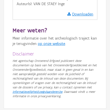
Auteur(s): VAN DE STAEY Inge
GRB-Basiskaart in grijswaarden
Downloaden
Meer weten?
Meer informatie over het archeologisch traject kan
je terugvinden
op onze website
.
Disclaimer
Het agentschap Onroerend Erfgoed publiceert deze
documenten op basis van het Onroerenderfgoeddecreet en het
Onroerenderfgoedbesluit, maar staat in geen geval in en kan
niet aansprakelijk gesteld worden voor de juistheid of
rechtmatigheid van de inhoud van deze documenten. Bij
opmerkingen of vragen over de rechtmatigheid van de inhoud
van de dossiers of uw privacy, kan u contact opnemen met
informatieveiligheid.oe@vlaanderen.be
. Daarnaast vindt u meer
informatie in onze privacyverklaring.