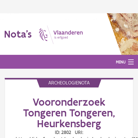
Nota's
MENU
ARCHEOLOGIENOTA
Nota's
Vooronderzoek
Aanmelden
Tongeren Tongeren,
Heurkensberg
ID: 2802 URI: