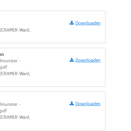
Downloaden
 DECRAMER Ward,
en
Downloaden
lmunster -
.pdf
 DECRAMER Ward,
Downloaden
lmunster -
.pdf
aarden
 DECRAMER Ward,