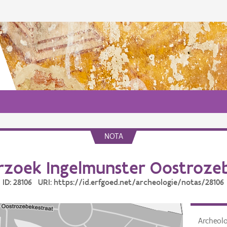
NOTA
zoek Ingelmunster Oostroze
ID: 28106 URI: https://id.erfgoed.net/archeologie/notas/28106
Archeol