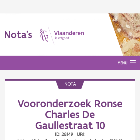
Nota's
MENU
NOTA
Nota's
Vooronderzoek Ronse
Aanmelden
Charles De
Gaullestraat 10
ID: 28149 URI: