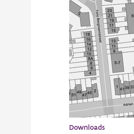
50 m
Downloads
Informatie Vlaanderen