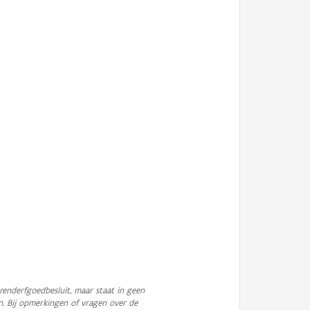
enderfgoedbesluit, maar staat in geen
n. Bij opmerkingen of vragen over de