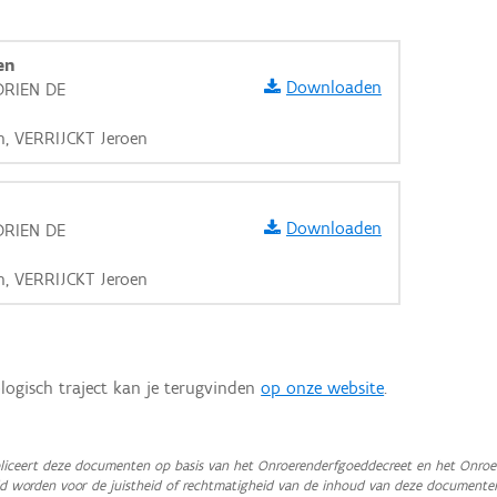
en
Downloaden
DRIEN DE
n, VERRIJCKT Jeroen
Downloaden
DRIEN DE
n, VERRIJCKT Jeroen
logisch traject kan je terugvinden
op onze website
.
aarden
iceert deze documenten op basis van het Onroerenderfgoeddecreet en het Onroer
teld worden voor de juistheid of rechtmatigheid van de inhoud van deze documente