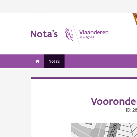
Nota's
Nota's
Vooronder
ID: 