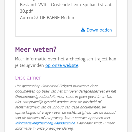
Bestand: VVR - Oostende Leon Spilliaertstraat
GRB-Basiskaart in grijswaarden
30.pdf
Auteur(s): DE BAENE Merlijn
Downloaden
Meer weten?
Meer informatie over het archeologisch traject kan
je terugvinden
op onze website
.
Disclaimer
Het agentschap Onroerend Erfgoed publiceert deze
documenten op basis van het Onroerenderfgoeddecreet en het
Onroerenderfgoedbesluit, maar staat in geen geval in en kan
niet aansprakelijk gesteld worden voor de juistheid of
rechtmatigheid van de inhoud van deze documenten. Bij
opmerkingen of vragen over de rechtmatigheid van de inhoud
van de dossiers of uw privacy, kan u contact opnemen met
informatieveiligheid.oe@vlaanderen.be
. Daarnaast vindt u meer
informatie in onze privacyverklaring.