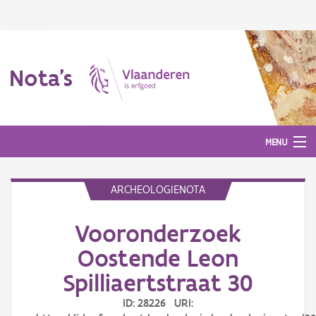
Nota's
MENU
ARCHEOLOGIENOTA
Nota's
Vooronderzoek
Aanmelden
Oostende Leon
Spilliaertstraat 30
ID: 28226 URI: