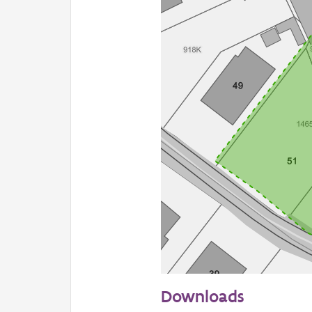
20 m
Downloads
Informatie Vlaanderen