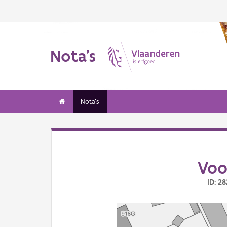
Nota's
Nota's
Voo
ID: 2