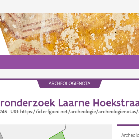
ARCHEOLOGIENOTA
ronderzoek Laarne Hoekstraa
8245 URI: https://id.erfgoed.net/archeologie/archeologienotas
Archeol