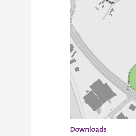
100 m
Downloads
Informatie Vlaanderen