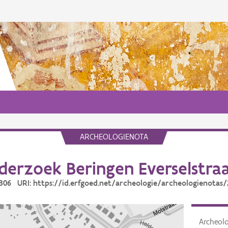
ARCHEOLOGIENOTA
erzoek Beringen Everselstraa
8306 URI: https://id.erfgoed.net/archeologie/archeologienotas
Archeol