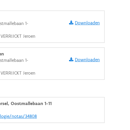
Downloaden
stmallebaan 1-
 VERRIJCKT Jeroen
en
Downloaden
stmallebaan 1-
 VERRIJCKT Jeroen
rsel, Oostmallebaan 1-11
aarden
ologie/notas/34808