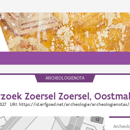
ARCHEOLOGIENOTA
oek Zoersel Zoersel, Oostmal
8327 URI: https://id.erfgoed.net/archeologie/archeologienotas
Archeol