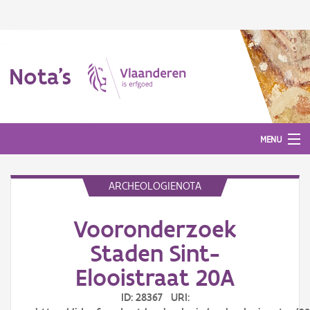
Nota's
MENU
ARCHEOLOGIENOTA
Nota's
Vooronderzoek
Aanmelden
Staden Sint-
Elooistraat 20A
ID: 28367 URI: