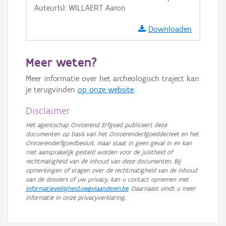
Auteur(s): WILLAERT Aaron
GRB-Basiskaart in grijswaarden
Downloaden
Meer weten?
Meer informatie over het archeologisch traject kan
je terugvinden
op onze website
.
Disclaimer
Het agentschap Onroerend Erfgoed publiceert deze
documenten op basis van het Onroerenderfgoeddecreet en het
Onroerenderfgoedbesluit, maar staat in geen geval in en kan
niet aansprakelijk gesteld worden voor de juistheid of
rechtmatigheid van de inhoud van deze documenten. Bij
opmerkingen of vragen over de rechtmatigheid van de inhoud
van de dossiers of uw privacy, kan u contact opnemen met
informatieveiligheid.oe@vlaanderen.be
. Daarnaast vindt u meer
informatie in onze privacyverklaring.