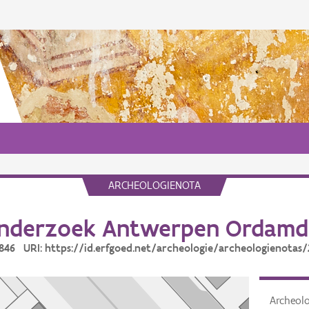
ARCHEOLOGIENOTA
nderzoek Antwerpen Ordamd
2846 URI: https://id.erfgoed.net/archeologie/archeologienotas
Archeol