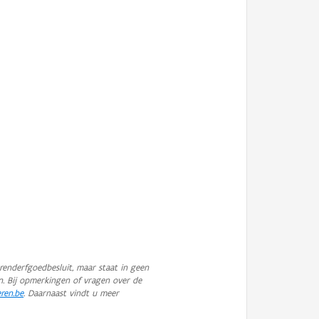
enderfgoedbesluit, maar staat in geen
n. Bij opmerkingen of vragen over de
eren.be
. Daarnaast vindt u meer