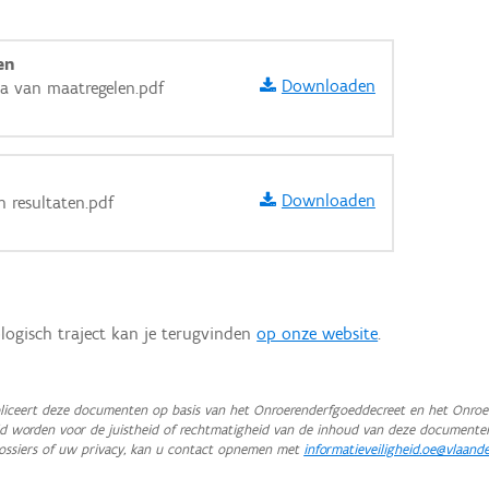
en
Downloaden
a van maatregelen.pdf
Downloaden
n resultaten.pdf
logisch traject kan je terugvinden
op onze website
.
iceert deze documenten op basis van het Onroerenderfgoeddecreet en het Onroer
teld worden voor de juistheid of rechtmatigheid van de inhoud van deze documente
aarden
ossiers of uw privacy, kan u contact opnemen met
informatieveiligheid.oe@vlaand