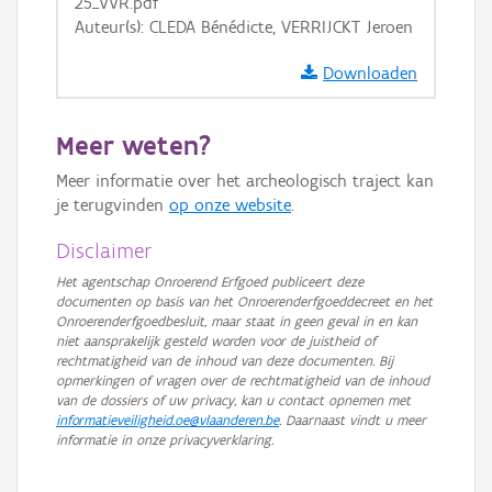
25_VVR.pdf
Auteur(s): CLEDA Bénédicte, VERRIJCKT Jeroen
Downloaden
Meer weten?
Meer informatie over het archeologisch traject kan
je terugvinden
op onze website
.
Disclaimer
Het agentschap Onroerend Erfgoed publiceert deze
documenten op basis van het Onroerenderfgoeddecreet en het
Onroerenderfgoedbesluit, maar staat in geen geval in en kan
niet aansprakelijk gesteld worden voor de juistheid of
rechtmatigheid van de inhoud van deze documenten. Bij
opmerkingen of vragen over de rechtmatigheid van de inhoud
van de dossiers of uw privacy, kan u contact opnemen met
informatieveiligheid.oe@vlaanderen.be
. Daarnaast vindt u meer
informatie in onze privacyverklaring.