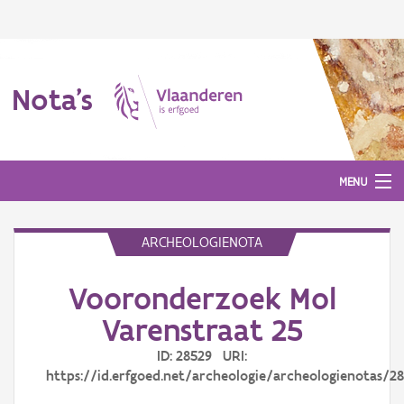
Nota's
MENU
ARCHEOLOGIENOTA
Nota's
Vooronderzoek Mol
Aanmelden
Varenstraat 25
ID: 28529 URI:
https://id.erfgoed.net/archeologie/archeologienotas/2