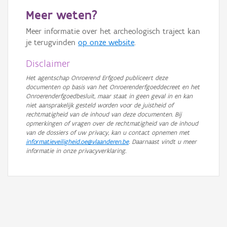
GRB-Basiskaart in grijswaarden
Meer weten?
Meer informatie over het archeologisch traject kan
je terugvinden
op onze website
.
Disclaimer
Het agentschap Onroerend Erfgoed publiceert deze
documenten op basis van het Onroerenderfgoeddecreet en het
Onroerenderfgoedbesluit, maar staat in geen geval in en kan
niet aansprakelijk gesteld worden voor de juistheid of
rechtmatigheid van de inhoud van deze documenten. Bij
opmerkingen of vragen over de rechtmatigheid van de inhoud
van de dossiers of uw privacy, kan u contact opnemen met
informatieveiligheid.oe@vlaanderen.be
. Daarnaast vindt u meer
informatie in onze privacyverklaring.