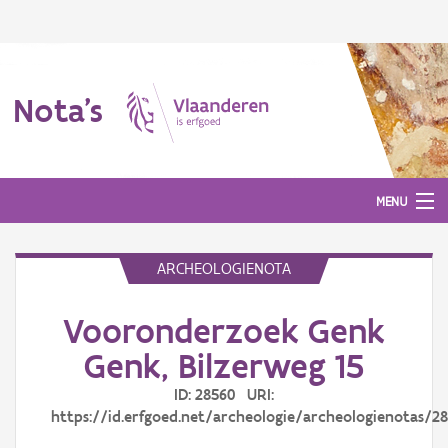
Nota's
MENU
ARCHEOLOGIENOTA
Nota's
Vooronderzoek Genk
Aanmelden
Genk, Bilzerweg 15
ID: 28560 URI:
https://id.erfgoed.net/archeologie/archeologienotas/2