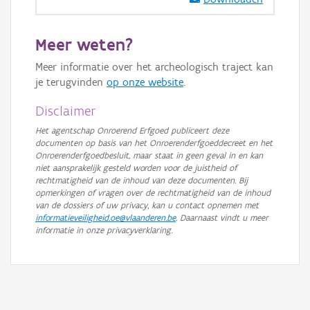
GRB-Basiskaart in grijswaarden
Meer weten?
Meer informatie over het archeologisch traject kan
je terugvinden
op onze website
.
Disclaimer
Het agentschap Onroerend Erfgoed publiceert deze
documenten op basis van het Onroerenderfgoeddecreet en het
Onroerenderfgoedbesluit, maar staat in geen geval in en kan
niet aansprakelijk gesteld worden voor de juistheid of
rechtmatigheid van de inhoud van deze documenten. Bij
opmerkingen of vragen over de rechtmatigheid van de inhoud
van de dossiers of uw privacy, kan u contact opnemen met
informatieveiligheid.oe@vlaanderen.be
. Daarnaast vindt u meer
informatie in onze privacyverklaring.