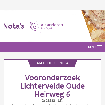
Nota's
MENU
ARCHEOLOGIENOTA
Nota's
Vooronderzoek
Aanmelden
Lichtervelde Oude
Heirweg 6
ID: 28583 URI: