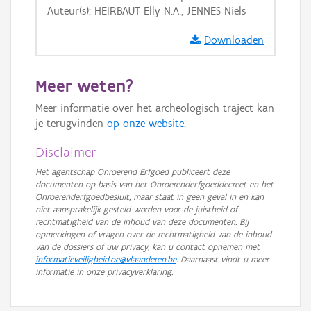
Auteur(s): HEIRBAUT Elly N.A., JENNES Niels
GRB-Basiskaart in grijswaarden
Downloaden
Meer weten?
Meer informatie over het archeologisch traject kan
je terugvinden
op onze website
.
Disclaimer
Het agentschap Onroerend Erfgoed publiceert deze
documenten op basis van het Onroerenderfgoeddecreet en het
Onroerenderfgoedbesluit, maar staat in geen geval in en kan
niet aansprakelijk gesteld worden voor de juistheid of
rechtmatigheid van de inhoud van deze documenten. Bij
opmerkingen of vragen over de rechtmatigheid van de inhoud
van de dossiers of uw privacy, kan u contact opnemen met
informatieveiligheid.oe@vlaanderen.be
. Daarnaast vindt u meer
informatie in onze privacyverklaring.