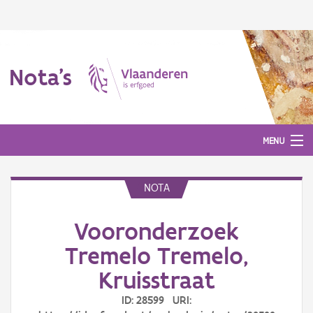
Nota's
MENU
NOTA
Nota's
Vooronderzoek
Aanmelden
Tremelo Tremelo,
Kruisstraat
ID: 28599 URI: