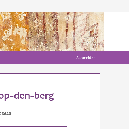
Aanmelden
-op-den-berg
/28640