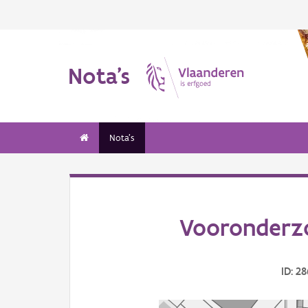
Nota's
Nota's
Vooronderzo
ID: 2