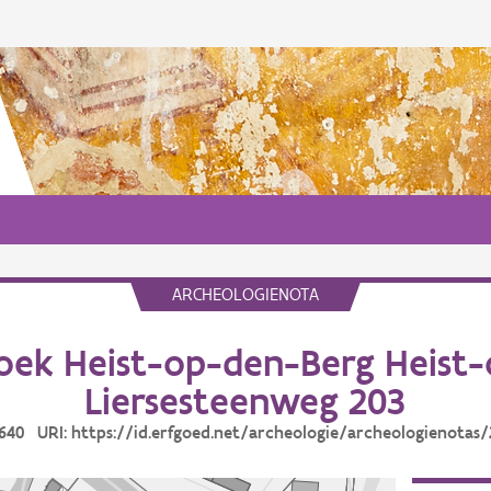
ARCHEOLOGIENOTA
ek Heist-op-den-Berg Heist
Liersesteenweg 203
8640 URI: https://id.erfgoed.net/archeologie/archeologienotas