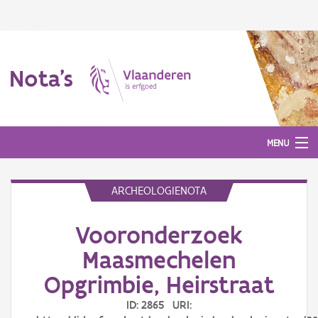
Nota's
MENU
ARCHEOLOGIENOTA
Nota's
Vooronderzoek
Aanmelden
Maasmechelen
Opgrimbie, Heirstraat
ID: 2865 URI: