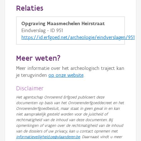
Relaties
Opgraving Maasmechelen Heirstraat
Eindverslag - ID 951
https://id.erfgoed.net/archeologie/eindverslagen/951
Meer weten?
Meer informatie over het archeologisch traject kan
je terugvinden
op onze website
.
Disclaimer
Het agentschap Onroerend Erfgoed publiceert deze
documenten op basis van het Onroerenderfgoeddecreet en het
Onroerenderfgoedbesluit, maar staat in geen geval in en kan
niet aansprakelijk gesteld worden voor de juistheid of
rechtmatigheid van de inhoud van deze documenten. Bij
opmerkingen of vragen over de rechtmatigheid van de inhoud
van de dossiers of uw privacy, kan u contact opnemen met
informatieveiligheid.oe@vlaanderen.be
. Daarnaast vindt u meer