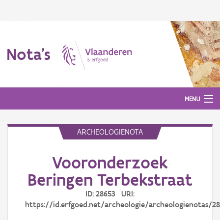
Nota's
MENU
ARCHEOLOGIENOTA
Nota's
Vooronderzoek
Aanmelden
Beringen Terbekstraat
ID: 28653 URI:
https://id.erfgoed.net/archeologie/archeologienotas/2